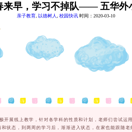
春来早，学习不掉队—— 五华外
亲子教育
,
以德树人
,
校园快讯
时间：2020-03-10
～
积极开展线上教学，针对各学科的性质和计划，老师们尝试运
情和状态，到两周的学习后，渐渐进入状态，在家也能跟随老