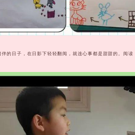
陪伴的日子，在日影下轻轻翻阅，就连心事都是甜甜的。阅读