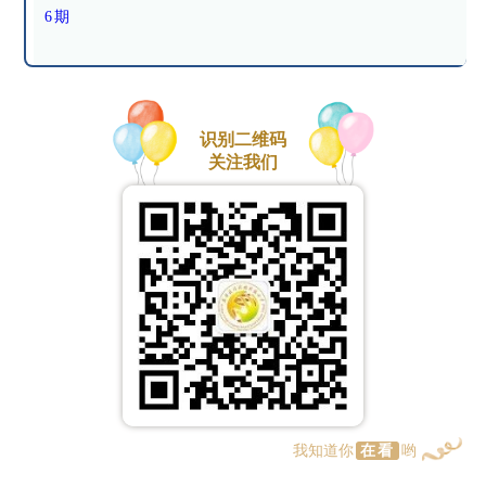
6期
识别二维码
关注我们
我知道你
在看
哟