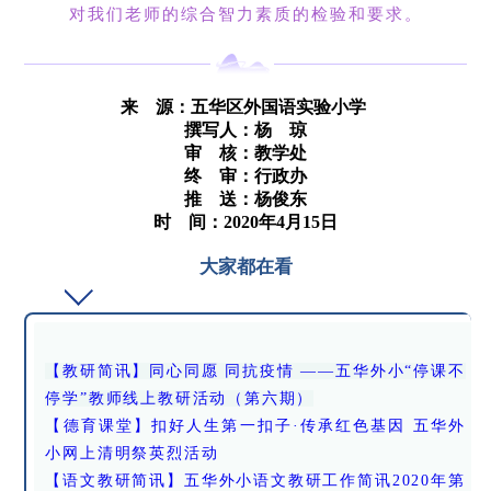
对我们老师的综合智力素质的检验和要求。
来 源：
五华区外国语实验小学
撰写人：杨 琼
审 核：教学处
终 审：行政办
推 送：杨俊东
时 间：2020年4月15日
大家都在看
【教研简讯】同心同愿 同抗疫情 ——五华外小“停课不
停学”教师线上教研活动（第六期）
【德育课堂】扣好人生第一扣子·传承红色基因 五华外
小网上清明祭英烈活动
【语文教研简讯】五华外小语文教研工作简讯2020年第