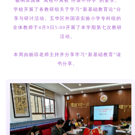
极响应国家“离校不离教 停课不停学”的要求。
学校开展了各教研组关于学习“新基础教育论”分
享与研讨活动。五华区外国语实验小学专科组的
全体教师于4月9日5:00开展了本学期第七次教研
活动。
本周由杨琼老师主持并分享学习“新基础教育”读
书分享。