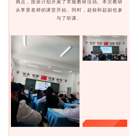
两点，按原计划开展了常规教研活动。本次教研
从李昱老师的课堂开始。同时，赵校和赵副也参
与了听课。
_