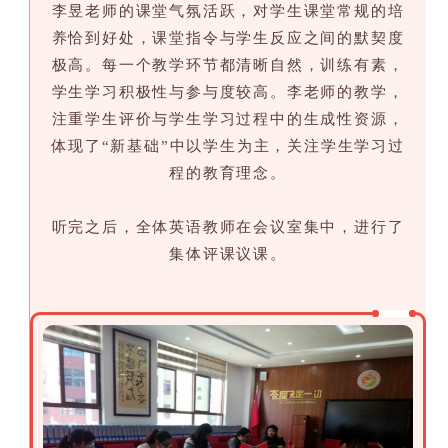
李昱老师的课堂气氛活跃，对学生课堂常规的培
养恰到好处，课堂指令与学生反应之间的默契度
极高。每一个教学环节都清晰自然，训练有素，
学生学习积极性与参与度较高。李老师的教学，
注重学生评价与学生学习过程中的生成性资源，
体现了“新基础”中以学生为主，关注学生学习过
程的教育理念。
听完之后，全体英语教师在会议室集中，进行了
集体评课议课。