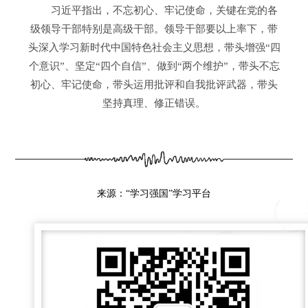
习近平指出，不忘初心、牢记使命，关键在党的各
级领导干部特别是高级干部。领导干部要以上率下，带
头深入学习新时代中国特色社会主义思想，带头增强“四
个意识”、坚定“四个自信”、做到“两个维护”，带头不忘
初心、牢记使命，带头运用批评和自我批评武器，带头
坚持真理、修正错误。
来源：“学习强国”学习平台