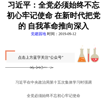
习近平：全党必须始终不忘
初心牢记使命 在新时代把党
的 自我革命推向深入
党建园地
时间：2019-09-12
点击上方蓝字关注“公众号”
习近平在中央政治局第十五次集体学习时强调
全党必须始终不忘初心牢记使命