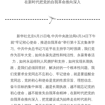
在新时代把党的自我革命推向深入
新华社北京6月25日电 中共中央政治局6月24日下午
就“牢记初心使命，推进自我革命”举行第十五次集体学
习。中共中央总书记习近平在主持学习时强调，我们党
作为百年大党，如何永葆先进性和纯洁性、永葆青春活
力，如何永远得到人民拥护和支持，如何实现长期执
政，是我们必须回答好、解决好的一个根本性问题。我
们党要求全党同志不忘初心、牢记使命，就是要提醒全
党同志，党的初心和使命是党的性质宗旨、理想信念、
奋斗目标的集中体现，越是长期执政，越不能忘记党的
初心使命，越不能丧失自我革命精神，在新时代把党的
自我革命推向深入，把党建设成为始终走在时代前列、