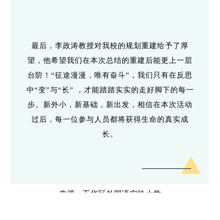
最后，李政涛教授对我校的规划重建给予了厚
望，他希望我们在本次总结的重建后能更上一层
台阶！“征途漫漫，唯有奋斗”，我们只有在反思
中“变”与“长” ，才能踏踏实实的走好脚下的每一
步。新外小，新基础，新出发，相信在本次活动
过后，每一位参与人员都将获得生命的真实成
长。
来源：五华区外国语实验小学
文字：李贤、赵云芳
照片：李贤、赵云芳