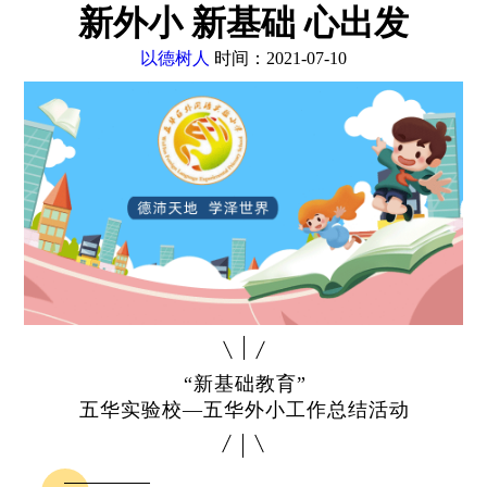
新外小 新基础 心出发
以德树人
时间：2021-07-10
“新基础教育”
五华实验校—五华外小工作总结活动