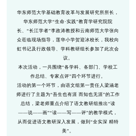
华东师范大学基础教育改革与发展研究所所长，
华东师范大学“生命·实践”教育学研究院院
长、“长江学者”李政涛教授和云南师范大学张向
众莅临现场指导，莲华小学贺迎冰校长，我校向
虹书记及行政领导、学科教研组长参加了此次会
议。
本次活动，一共围绕“各学科、各部门、学校工
作总结、专家点评”四个环节进行。
活动的第一个环节，由语文组第一责任人梁涵老
师进行了主题为“吾生也有涯 而知也无涯”的工作
总结，梁老师重点介绍了语文教研组推出“读
——说——画”“读——写——评”的教学模式，
从而促进语文教研深入发展，做到“全实深 精特
美”。