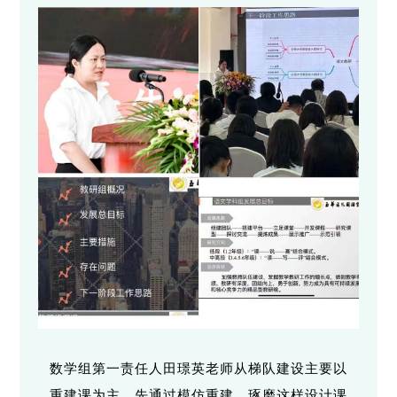
数学组第一责任人田璟英老师从梯队建设主要以
重建课为主，先通过模仿重建，琢磨这样设计课