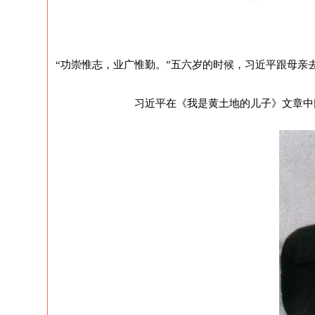
“功崇惟志，业广惟勤。”五六岁的时候，习近平跟母亲去
习近平在《我是黄土地的儿子》文章中