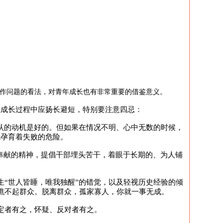
工作问题的看法，对青年成长也有非常重要的借鉴意义。
在成长过程中应扬长避短，特别要注意四忌：
认的动机是好的。但如果在情况不明、心中无数的时候，
就孕育着失败的危险。
默奉献的精神，提倡干部埋头苦干，着眼于长期的、为人铺
“世人皆睡，唯我独醒”的错觉，以及轻视历史经验的倾
瞧不起群众。脱离群众，孤家寡人，你就一事无成。
定者有之，怀疑、反对者有之。