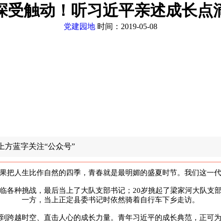
深受触动！听习近平亲述成长点
党建园地
时间：2019-05-08
上方蓝字关注“公众号”
果把人生比作自然的四季，青春就是最明媚的盛夏时节。我们这一
临各种挑战，最后当上了大队支部书记；20岁挑起了梁家河大队支
一方，当上正定县委书记时依然骑着自行车下乡走访。
到跨越时空、直击人心的成长力量。青年习近平的成长典范，正可