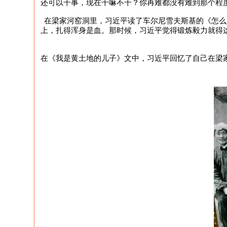
还可以干事，现在干嘛不干？你再难都没有难到那个程
在梁家河窑洞里，习近平读了车尔尼雪夫斯基的《怎么
上，扎得浑身是血。那时候，习近平觉得锻炼毅力就得
在《我是黄土地的儿子》文中，习近平回忆了自己在梁