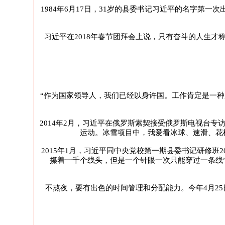
1984年6月17日，31岁的县委书记习近平的名字
习近平在2018年春节团拜会上说，只有奋斗的人生
“作为国家领导人，我们已经以身许国。工作肯定是一
2014年2月，习近平在俄罗斯索契接受俄罗斯电视台
运动。冰雪项目中，我爱看冰球、速滑、花
2015年1月，习近平同中央党校第一期县委书记研修
攥着一千个线头，但是一个针眼一次只能穿过一条线”
不熬夜，要有出色的时间管理和分配能力。今年4月2