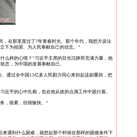
农民，在那里度过了7年青春时光。那个年代，我想方设法
我立下为祖国、为人民奉献自己的信念。”
种什么样的心情？”习近平主席的目光沉静而充满力量，他
的状态，为中国的发展奉献自己。
力、通过全中国13亿多人民勠力同心来担起这副重担，把
在习近平的心中扎根，也在他从政的点滴工作中践行着。
务，很累，但很愉快。”
后来遇到什么困难，就想起那个时候在那样的困难条件下