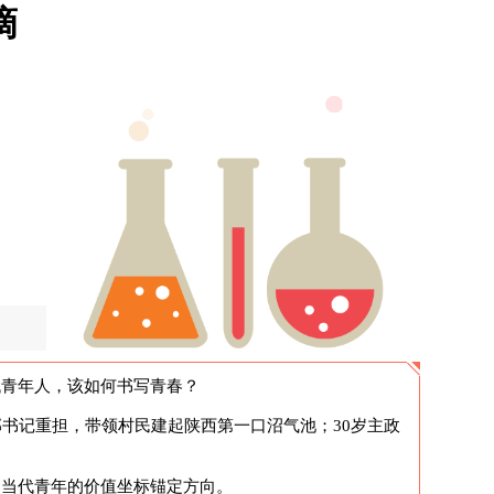
滴
代青年人，该如何书写青春？
部书记重担，带领村民建起陕西第一口沼气池；30岁主政
为当代青年的价值坐标锚定方向。