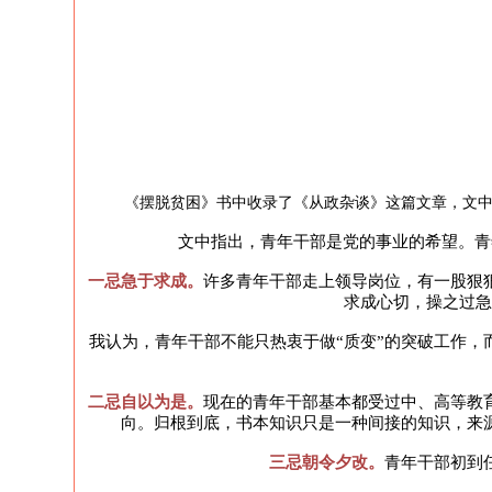
《摆脱贫困》书中收录了《从政杂谈》这篇文章，文中
文中指出，青年干部是党的事业的希望。青
一忌急于求成。
许多青年干部走上领导岗位，有一股狠
求成心切，操之过急
我认为，青年干部不能只热衷于做“质变”的突破工作，
二忌自以为是。
现在的青年干部基本都受过中、高等教
向。归根到底，书本知识只是一种间接的知识，来
三忌朝令夕改。
青年干部初到