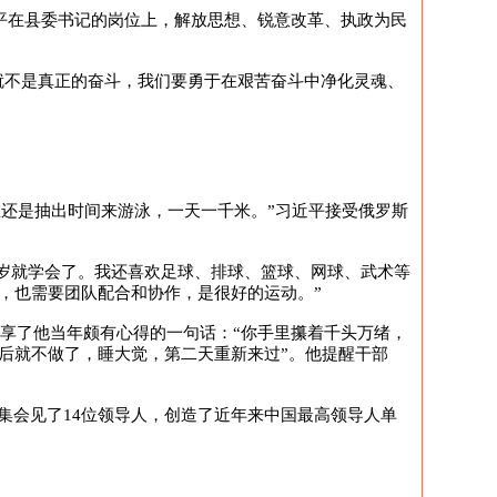
近平在县委书记的岗位上，解放思想、锐意改革、执政为民
就不是真正的奋斗，我们要勇于在艰苦奋斗中净化灵魂、
还是抽出时间来游泳，一天一千米。”习近平接受俄罗斯
五岁就学会了。我还喜欢足球、排球、篮球、网球、武术等
，也需要团队配合和协作，是很好的运动。”
分享了他当年颇有心得的一句话：“你手里攥着千头万绪，
然后就不做了，睡大觉，第二天重新来过”。他提醒干部
集会见了14位领导人，创造了近年来中国最高领导人单