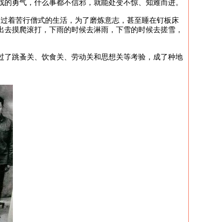
战的勇气，什么事都不信邪，就能处变不惊、知难而进。
，过着苦行僧式的生活，为了磨炼意志，甚至睡在钉板床
出去摸爬滚打，下雨的时候去淋雨，下雪的时候去搓雪，
过了跳蚤关、饮食关、劳动关和思想关等考验，成了种地