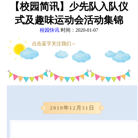
【校园简讯】少先队入队仪
式及趣味运动会活动集锦
校园快讯
时间：2020-01-07
点击蓝字关注我们～
2019年12月31日