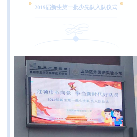
2019届新生第一批少先队入队仪式