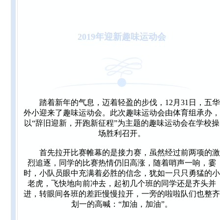
2019年迎新趣味运动会
踏着新年的气息，迈着轻盈的步伐，12月31日，五华
外小迎来了趣味运动会。此次趣味运动会由体育组承办，
以“辞旧迎新，开跑新征程”为主题的趣味运动会在学校操
场胜利召开。
首先拉开比赛帷幕的是接力赛，虽然经过前两项的激
烈追逐，同学的比赛热情仍旧高涨，随着哨声一响，霎
时，小队员眼中充满着必胜的信念，犹如一只只勇猛的小
老虎，飞快地向前冲去，起初几个班的同学还是齐头并
进，转眼间各班的差距慢慢拉开，一旁的啦啦队们也整齐
划一的高喊：“加油，加油”。