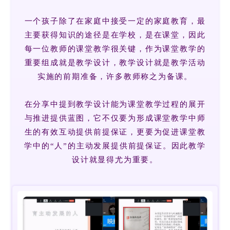
一个孩子除了在家庭中接受一定的家庭教育，最
主要获得知识的途径是在学校，是在课堂，因此
每一位教师的课堂教学很关键，作为课堂教学的
重要组成就是教学设计，教学设计就是教学活动
实施的前期准备，许多教师称之为备课。
在分享中提到教学设计能为课堂教学过程的展开
与推进提供蓝图，它不仅要为形成课堂教学中师
生的有效互动提供前提保证，更要为促进课堂教
学中的“人”的主动发展提供前提保证。因此教学
设计就显得尤为重要。