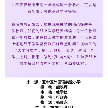
并不仅仅局限于同一单元或同一册教材，可以是
跨年级，可以是跨学科等等。
最后向书记发言，根据现在疫情的动态提醒每一
位教师，我们的线上教学还要继续，每一位教师
都不能放松，确保线上教学的质量关，不论是线
上还是线下教学都要利用好课堂时间重视学生的
七大学习培养：提问、倾听、表达、对话、合
作、批判、反思，做到“真”与“实”，并加强线上
教学后台的管理和监控，考勤要抓实。
来 源：
五华区外国语实验小学
撰 稿：能映辉
审 核：教学处
终 审：行政办
推 送：杨俊东
时 间：2020年4月7日