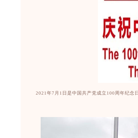
2021年7月1日是中国共产党成立100周年纪