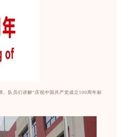
教师、队员们讲解“庆祝中国共产党成立100周年标