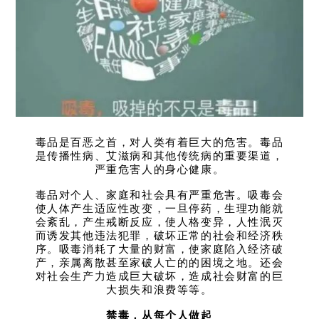
毒品是百恶之首，对人类有着巨大的危害。毒品
是传播性病、艾滋病和其他传统病的重要渠道，
严重危害人的身心健康。
毒品对个人、家庭和社会具有严重危害。吸毒会
使人体产生适应性改变，一旦停药，生理功能就
会紊乱，产生戒断反应，使人格变异，人性泯灭
而诱发其他违法犯罪，破坏正常的社会和经济秩
序。吸毒消耗了大量的财富，使家庭陷入经济破
产，亲属离散甚至家破人亡的的困境之地。还会
对社会生产力造成巨大破坏，造成社会财富的巨
大损失和浪费等等。
禁毒，从每个人做起