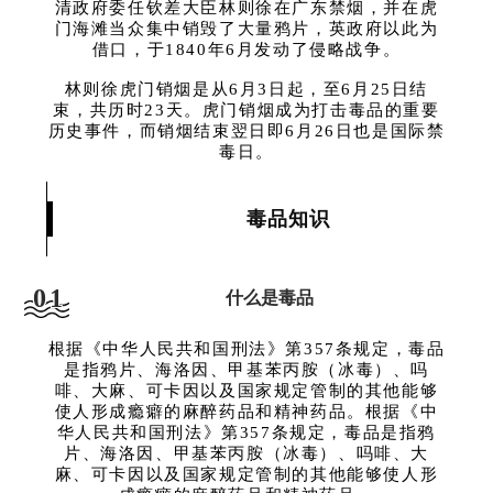
清政府委任钦差大臣林则徐在广东禁烟，并在虎
门海滩当众集中销毁了大量鸦片，英政府以此为
借口，于1840年6月发动了侵略战争。
林则徐虎门销烟是从6月3日起，至6月25日结
束，共历时23天。虎门销烟成为打击毒品的重要
历史事件，而销烟结束翌日即6月26日也是国际禁
毒日。
毒品知识
01
什么是毒品
根据《中华人民共和国刑法》第357条规定，毒品
是指鸦片、海洛因、甲基苯丙胺（冰毒）、吗
啡、大麻、可卡因以及国家规定管制的其他能够
使人形成瘾癖的麻醉药品和精神药品。根据《中
华人民共和国刑法》第357条规定，毒品是指鸦
片、海洛因、甲基苯丙胺（冰毒）、吗啡、大
麻、可卡因以及国家规定管制的其他能够使人形