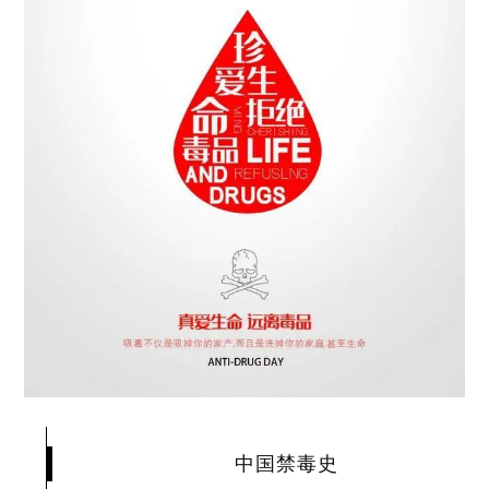
中国禁毒史