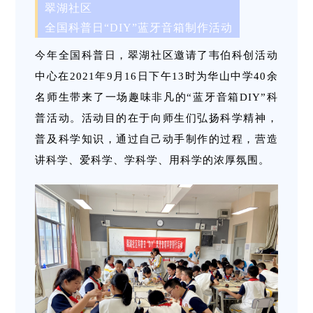
翠湖社区
全国科普日“DIY”蓝牙音箱制作活动
今年全国科普日，翠湖社区邀请了韦伯科创活动
中心
在2021年9月16日下午13时
为华山中学40余
名师生带来了一场趣味非凡的“蓝牙音箱DIY”科
普活动。活动目的在于向师生们弘扬科学精神，
普及科学知识，通过自己动手制作的过程，营造
讲科学、爱科学、学科学、用科学的浓厚氛围。