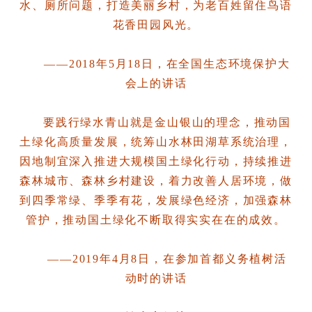
水、厕所问题，打造美丽乡村，为老百姓留住鸟语
花香田园风光。
——2018年5月18日，在全国生态环境保护大
会上的讲话
要践行绿水青山就是金山银山的理念，推动国
土绿化高质量发展，统筹山水林田湖草系统治理，
因地制宜深入推进大规模国土绿化行动，持续推进
森林城市、森林乡村建设，着力改善人居环境，做
到四季常绿、季季有花，发展绿色经济，加强森林
管护，推动国土绿化不断取得实实在在的成效。
——2019年4月8日，在参加首都义务植树活
动时的讲话