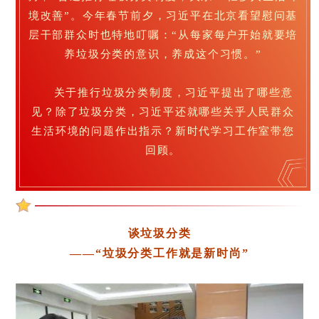
境改善”。今年春节前夕，习近平在北京看望慰问基
层干部群众时也特地叮嘱：“从每家每户开始就要培
养垃圾分类的意识，养成这个习惯。”
关于推行垃圾分类制度，习近平提出了哪些意
见？除了垃圾分类，习近平还就哪些关乎人民群众
生活环境的问题作出指示？新时代学习工作室带您
回顾。
谈垃圾分类
——“垃圾分类工作就是新时尚”