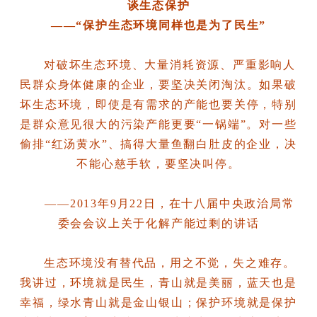
谈生态保护
——“保护生态环境同样也是为了民生”
对破坏生态环境、大量消耗资源、严重影响人
民群众身体健康的企业，要坚决关闭淘汰。如果破
坏生态环境，即使是有需求的产能也要关停，特别
是群众意见很大的污染产能更要“一锅端”。对一些
偷排“红汤黄水”、搞得大量鱼翻白肚皮的企业，决
不能心慈手软，要坚决叫停。
——2013年9月22日，在十八届中央政治局常
委会会议上关于化解产能过剩的讲话
生态环境没有替代品，用之不觉，失之难存。
我讲过，环境就是民生，青山就是美丽，蓝天也是
幸福，绿水青山就是金山银山；保护环境就是保护