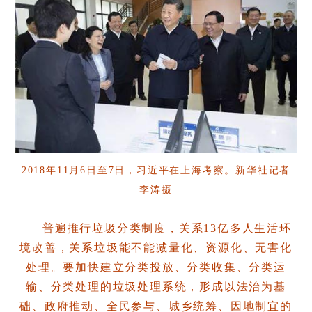
2018年11月6日至7日，习近平在上海考察。新华社记者
李涛摄
普遍推行垃圾分类制度，关系13亿多人生活环
境改善，关系垃圾能不能减量化、资源化、无害化
处理。要加快建立分类投放、分类收集、分类运
输、分类处理的垃圾处理系统，形成以法治为基
础、政府推动、全民参与、城乡统筹、因地制宜的