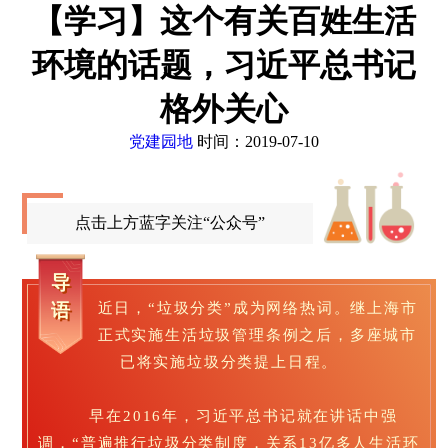
【学习】这个有关百姓生活
环境的话题，习近平总书记
格外关心
党建园地
时间：2019-07-10
点击上方蓝字关注“公众号”
导
语
近日，“垃圾分类”成为网络热词。继上海市
正式实施生活垃圾管理条例之后，多座城市
已将实施垃圾分类提上日程。
早在2016年，习近平总书记就在讲话中强
调，“普遍推行垃圾分类制度，关系13亿多人生活环