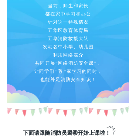
当前，师生和家长
都在家中学习和办公
针对这一特殊情况
五华区教育体育局
五华消防救援大队
发动各中小学、幼儿园
利用网络媒介
共同开展“网络消防安全课”，
让同学们“宅 ”家学习的同时，
也能补足消防安全知识！
下面请跟随消防员蜀黍开始上课啦！