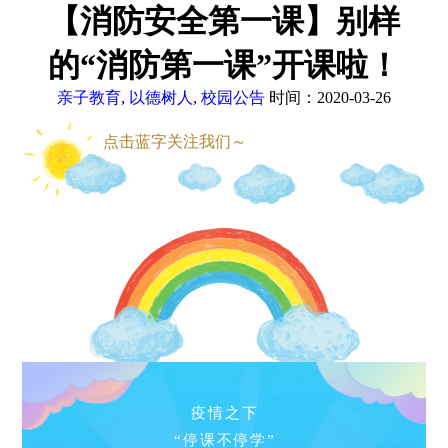
【消防安全第一课】别样
的“消防第一课”开课啦！
亲子教育
,
以德树人
,
校园公告
时间：2020-03-26
点击蓝字关注我们～
疫情之下
“停课不停学”