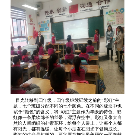
目光转移到四年级，四年级继续延续之前的“彩虹”主
题，七个班级分配不同的七个颜色。在不同的板块中也
赋予“颜色”的含义，将“彩虹”主题作为年级的特色。彩
虹像一条柔软绵长的丝带，漂浮在空中。彩虹又像大自
然给人间编织的朴素花环，给每个人带上，让每个人都
有阳光，都有温暖。让每个小朋友在阳光下健康成长。
彩虹的生命是短暂的，可它愿意把它最美丽的一面奉献