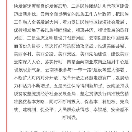
快发展速度和良好发展态势。二是民族团结进步示范区建设
迈出新步伐。云南全面贯彻党的民族工作方针政策，把民族
工作融入全省发展大局，着力促进民族地区经济社会发展，
保持和发展了各民族和睦相处、和衷共济、和谐发展的良好
局面。三是生态文明建设开创新局面。云南以建设中国最美
丽省份为目标，坚决打好污染防治攻坚战，推进美丽县城、
美丽乡村、美丽公路、美丽景区、美丽湖泊建设，建设美丽
云南深入人心、落实行动。四是面向南亚东南亚辐射中心建
设展现新气象。云南积极参与“一带一路”建设等重大部署，
不断扩大对内对外开放，改革开放之路越走越宽广，发展动
力和活力不断增强。五是民生保障得到新加强。云南坚持以
脱贫攻坚统揽经济社会发展全局，坚定贯彻执行精准扶贫精
准脱贫基本方略，同时不断增投入、保基本、补短板、兜底
线、建机制、促公平，人民群众获得感、幸福感、安全感不
断增强。