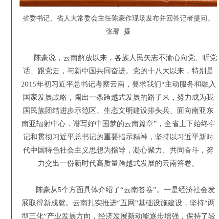
省委书记、省人大常委会主任陈豪作现场发布并回答记者提问。
张馨 摄
陈豪说，云南解放以来，各族人民矢志不渝心向党、听党
话、跟党走，与新中国共同奋进。党的十八大以来，特别是
2015年初习近平总书记考察云南，要求我们“主动服务和融入
国家发展战略，闯出一条跨越式发展的路子来，努力成为我
国民族团结进步示范区、生态文明建设排头兵、面向南亚东
南亚辐射中心，谱写好中国梦的云南篇章”，全省上下始终牢
记和贯彻习近平总书记的重要指示精神，坚持以习近平新时
代中国特色社会主义思想为指导，凝心聚力、共同奋斗，努
力交出一份新时代高质量跨越式发展的云南答卷。
陈豪从5个方面具体介绍了“云南答卷”。一是经济社会发
展取得新成就。云南扎实推进“五网”基础设施建设，坚持“两
型三化”产业发展方向，经济发展新动能逐步增强，保持了较