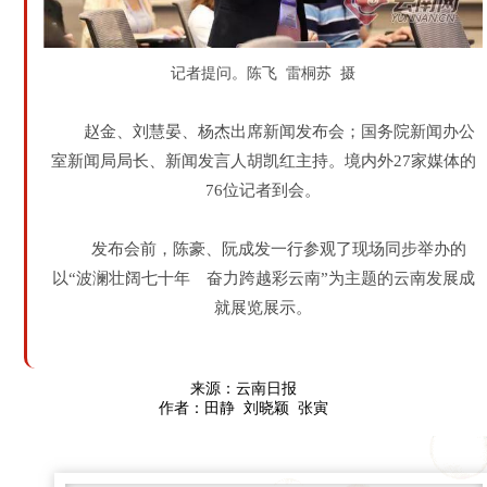
记者提问。陈飞 雷桐苏 摄
赵金、刘慧晏、杨杰出席新闻发布会；国务院新闻办公
室新闻局局长、新闻发言人胡凯红主持。境内外27家媒体的
76位记者到会。
发布会前，陈豪、阮成发一行参观了现场同步举办的
以“波澜壮阔七十年 奋力跨越彩云南”为主题的云南发展成
就展览展示。
来源：云南日报
作者：田静 刘晓颖 张寅