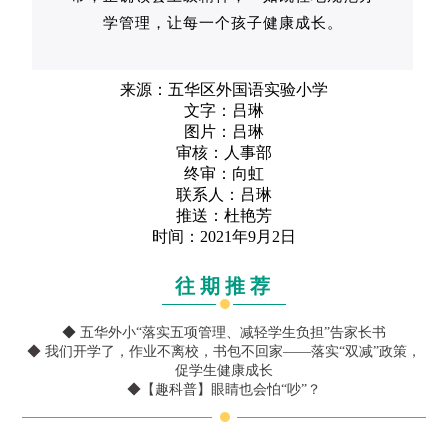
学管理，让每一个孩子健康成长。
来源：五华区外国语实验小学
文字：吕琳
图片：吕琳
审核：人事部
终审：向虹
联系人：吕琳
推送：杜艳芳
时间：2021年9月2日
往期推荐
◆
五华外小“落实五项管理、减轻学生负担”告家长书
◆
我们开学了，作业不离校，书包不回家——落实“双减”政策，
促学生健康成长
◆
【趣科普】眼睛也会怕“吵”？