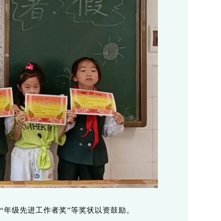
“年级先进工作者奖”等奖状以资鼓励。