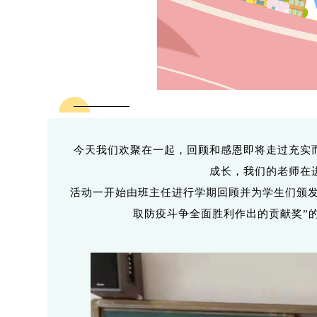
今天我们欢聚在一起，回顾和感恩即将走过充实
成长，我们的老师在
活动一开始由班主任进行学期回顾并为学生们颁发了
取防疫斗争全面胜利作出的贡献奖”