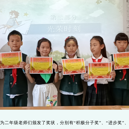
为二年级老师们颁发了奖状，分别有“积极分子奖”、“进步奖”、