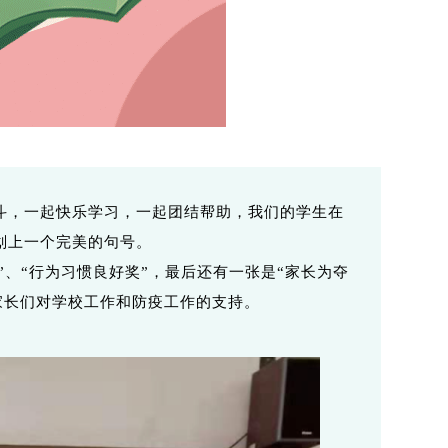
斗，一起快乐学习，一起团结帮助，我们的学生在
划上一个完美的句号。
”、“行为习惯良好奖”，最后还有一张是“家长为夺
家长们对学校工作和防疫工作的支持。