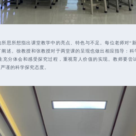
的所思所想指出课堂教学中的亮点、特色与不足。每位老师对“新
了阐述。徐教授和张教授对于两堂课的呈现也做出相应指导：科
生充分体会和感受探究过程，重视育人价值的实现。教师要尝试
立严谨的科学探究态度。