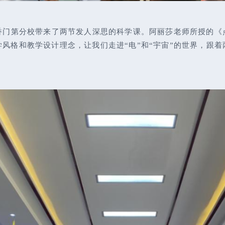
香门第分校带来了两节发人深思的科学课。阿丽莎老师所授的《
风格和教学设计理念，让我们走进“电”和“宇宙”的世界，跟