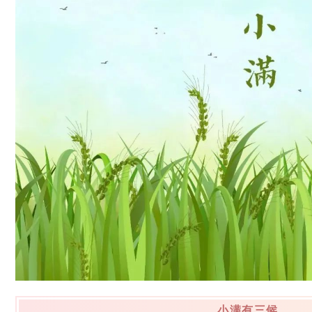
小满有三候