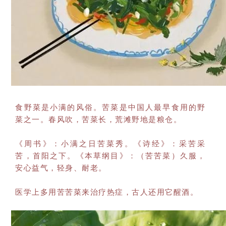
食野菜是小满的风俗。苦菜是中国人最早食用的野
菜之一。春风吹，苦菜长，荒滩野地是粮仓。
《周书》：小满之日苦菜秀。《诗经》：采苦采
苦，首阳之下。《本草纲目》：（苦苦菜）久服，
安心益气，轻身、耐老。
医学上多用苦苦菜来治疗热症，古人还用它醒酒。