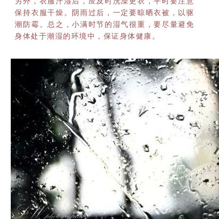
另外，衣服汗湿后，应及时洗澡更衣，平时要注意
保持衣服干燥。阴雨过后，一定要晾晒衣被，以驱
潮防霉。总之，小满时节的湿气很重，要尽量避免
身体处于潮湿的环境中，保证身体健康。