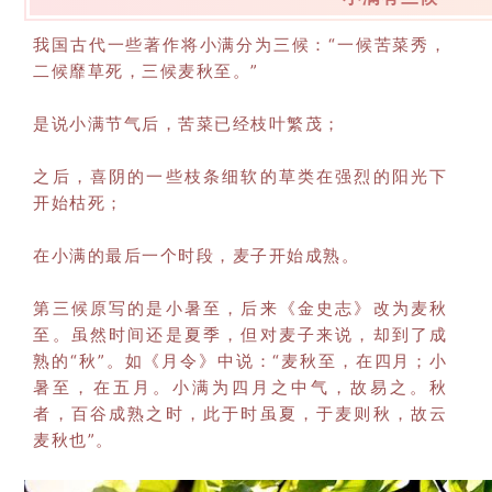
我国古代一些著作将小满分为三候：“一候苦菜秀，
二候靡草死，三候麦秋至。”
是说小满节气后，苦菜已经枝叶繁茂；
之后，喜阴的一些枝条细软的草类在强烈的阳光下
开始枯死；
在小满的最后一个时段，麦子开始成熟。
第三候原写的是小暑至，后来《金史志》改为麦秋
至。虽然时间还是夏季，但对麦子来说，却到了成
熟的“秋”。如《月令》中说：“麦秋至，在四月；小
暑至，在五月。小满为四月之中气，故易之。秋
者，百谷成熟之时，此于时虽夏，于麦则秋，故云
麦秋也”。