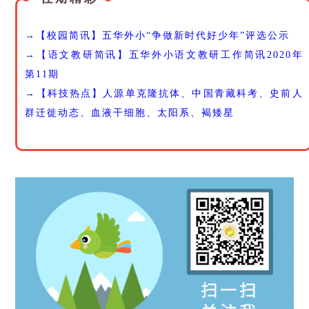
→
【校园简讯】五华外小“争做新时代好少年”评选公示
→
【语文教研简讯】五华外小语文教研工作简讯2020年
第11期
→
【科技热点】人源单克隆抗体、中国青藏科考、史前人
群迁徙动态、血液干细胞、太阳系、褐矮星