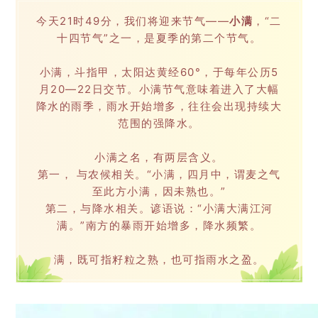
今天21时49分，我们将迎来节气——
小满
，“二
十四节气”之一，是夏季的第二个节气。
小满，斗指甲，太阳达黄经60°，于每年公历5
月20—22日交节。小满节气意味着进入了大幅
降水的雨季，雨水开始增多，往往会出现持续大
范围的强降水。
小满之名，有两层含义。
第一， 与农候相关。“小满，四月中，谓麦之气
至此方小满，因未熟也。”
第二，与降水相关。谚语说：“小满大满江河
满。”南方的暴雨开始增多，降水频繁。
满，既可指籽粒之熟，也可指雨水之盈。