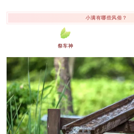
小满有哪些风俗？
祭车神