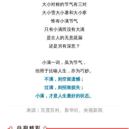
大小对称的节气有三对
大小雪大小暑和大小寒
惟有小满节气
只有小满而没有大满
是古人的无意疏漏
还是另有深意？
小满一词，虽为节气，
但用于比喻人生，亦为巧妙。
不满，则空留遗憾；
过满，则招致损失；
小满，才是人生最好的状态。
来源：百度百科、新华社、央视新闻
往期精彩