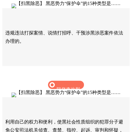
帮人说情型
违规违法打探案情、说情打招呼、干预涉黑涉恶案件依法
办理的。‍
阻挠查处型
利用自己的权力和便利，使黑社会性质组织的犯罪分子避
免公安司法机关侦查、查禁、指控、起诉、审判和怀疑，