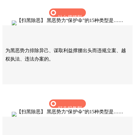
站台撑腰型
为黑恶势力排除异己、谋取利益撑腰出头而违规立案、越
权执法、违法办案的。‍
打击报复型