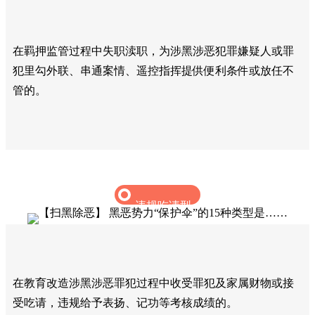
在羁押监管过程中失职渎职，为涉黑涉恶犯罪嫌疑人或罪
犯里勾外联、串通案情、遥控指挥提供便利条件或放任不
管的。‍
违规吃请型
在教育改造涉黑涉恶罪犯过程中收受罪犯及家属财物或接
受吃请，违规给予表扬、记功等考核成绩的。‍