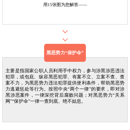
用15张图为您解答——
黑恶势力“保护伞”
主要是指国家公职人员利用手中权力，参与涉黑涉恶违法
犯罪，或包庇、纵容黑恶犯罪、有案不立、立案不查、查
案不力，为黑恶势力违法犯罪提供便利条件，帮助黑恶势
力逃避惩处等行为。按照中央“两个一律”的要求，即对涉
黑涉恶案件，一律深挖背后腐败问题；对黑恶势力“关系
网”“保护伞”一律一查到底、绝不姑息。‍