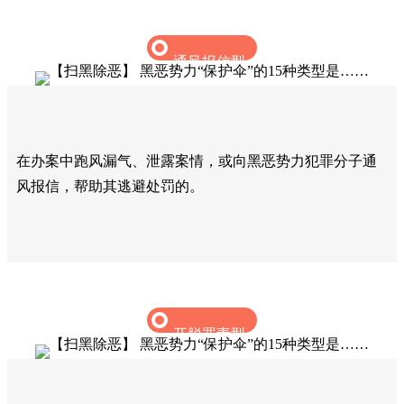
通风报信型
在办案中跑风漏气、泄露案情，或向黑恶势力犯罪分子通
风报信，帮助其逃避处罚的。‍
开脱罪责型