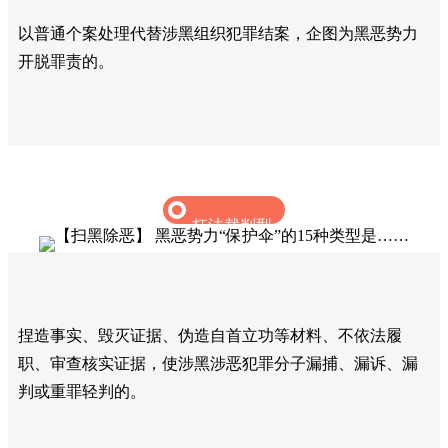
以普通个案处理代替涉黑组织犯罪结案，企图为黑恶势力
开脱罪责的。‍
枉法裁判型
捏造事实、毁灭证据、伪造自首立功等材料、不依法履
职、审查核实证据，使涉黑涉恶犯罪分子漏捕、漏诉、漏
判或重罪轻判的。‍