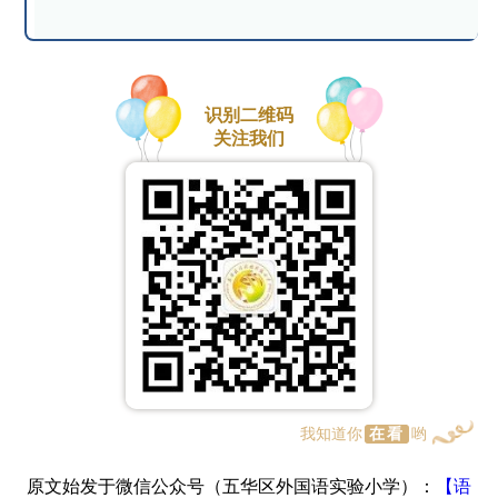
识别二维码
关注我们
我知道你
在看
哟
原文始发于微信公众号（五华区外国语实验小学）：
【语