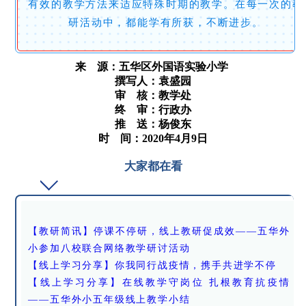
有效的教学方法来适应特殊时期的教学。在每一次的教
研活动中，都能学有所获，不断进步。
来 源：
五华区外国语实验小学
撰写人：袁盛园
审 核：教学处
终 审：行政办
推 送：杨俊东
时 间：2020年4月9日
大家都在看
【教研简讯】停课不停研，线上教研促成效——五华外
小参加八校联合网络教学研讨活动
【线上学习分享】你我同行战疫情，携手共进学不停
【线上学习分享】在线教学守岗位 扎根教育抗疫情
——五华外小五年级线上教学小结