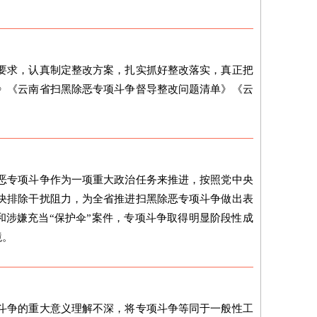
要求，认真制定整改方案，扎实抓好整改落实，真正把
》《云南省扫黑除恶专项斗争督导整改问题清单》《云
恶专项斗争作为一项重大政治任务来推进，按照党中央
决排除干扰阻力，为全省推进扫黑除恶专项斗争做出表
涉嫌充当“保护伞”案件，专项斗争取得明显阶段性成
境。
斗争的重大意义理解不深，将专项斗争等同于一般性工