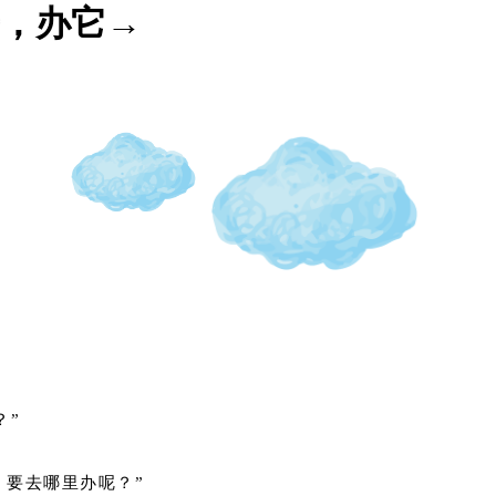
，办它→
？”
，要去哪里办呢？”