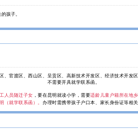
出生的孩子。
区、官渡区、西山区、呈贡区、高新技术开发区、经济技术开发
不需要开具就学联系函。
工人员随迁子女
，要在昆明就读小学，需要
适龄儿童
户籍所在地
明（就学联系函）。
办理时需携带孩子户口本、家长身份证等相