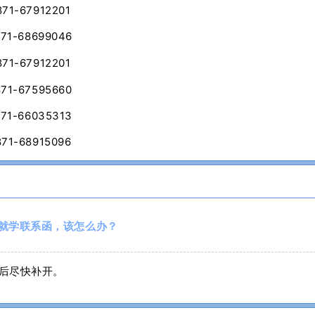
1-67912201
1-68699046
1-67912201
1-67595660
1-66035313
1-68915096
就学联系函，该怎么办？
后尽快补开。