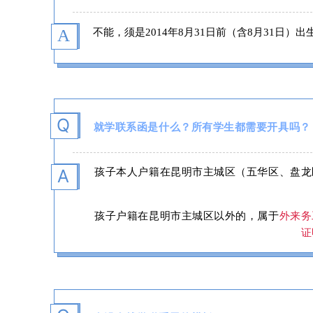
A
不能，须是
2014年8月31日前（含8月31日）
Q
就学联系函是什么？所有学生都需要开具吗？
，
孩子本人户籍在昆明市主城区（五华区、盘龙
A
孩子户籍在昆明市主城区以外的，属于
外来务
证