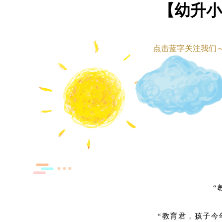
【幼升小
点击蓝字关注我们
“
“教育君，孩子今