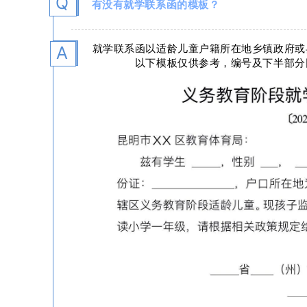
Q
有没有就学联系函的模板？
，
就学联系函以适龄儿童户籍所在地乡镇政府或
A
以下模板仅供参考，编号及下半部分