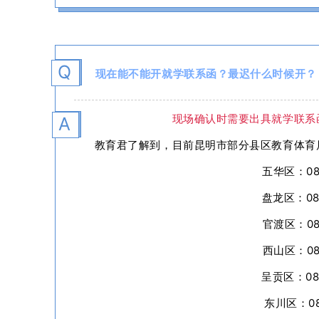
Q
现在能不能开就学联系函？最迟什么时候开？
现场确认时需要出具就学联系
A
教育君了解到，目前昆明市部分县区教育体育
五华区：087
盘龙区：087
官渡区：087
西山区：087
呈贡区：087
东川区：087