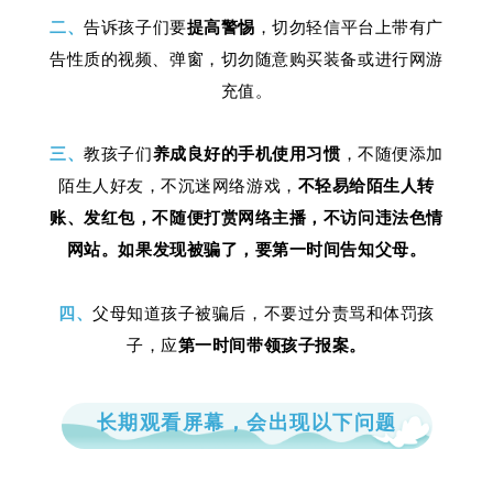
二、
告诉孩子们要
提高警惕
，切勿轻信平台上带有广
告性质的视频、弹窗，切勿随意购买装备或进行网游
充值。
三、
教孩子们
养成良好的手机使用习惯
，不随便添加
陌生人好友，不沉迷网络游戏，
不轻易给陌生人转
账、发红包，不随便打赏网络主播，不访问违法色情
网站
。如果发现被骗了，要第一时间告知父母。
四、
父母知道孩子被骗后，不要过分责骂和体罚孩
子，应
第一时间带领孩子报案。
长期观看屏幕，会出现以下问题