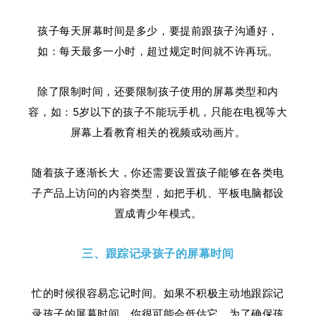
孩子每天屏幕时间是多少，要提前跟孩子沟通好，
如：每天最多一小时，超过规定时间就不许再玩。
除了限制时间，还要限制孩子使用的屏幕类型和内
容，如：5岁以下的孩子不能玩手机，只能在电视等大
屏幕上看教育相关的视频或动画片。
随着孩子逐渐长大，你还需要设置孩子能够在各类电
子产品上访问的内容类型，如把手机、平板电脑都设
置成青少年模式。
三、跟踪记录孩子的屏幕时间
忙的时候很容易忘记时间。如果不积极主动地跟踪记
录孩子的屏幕时间，你很可能会低估它。为了确保孩