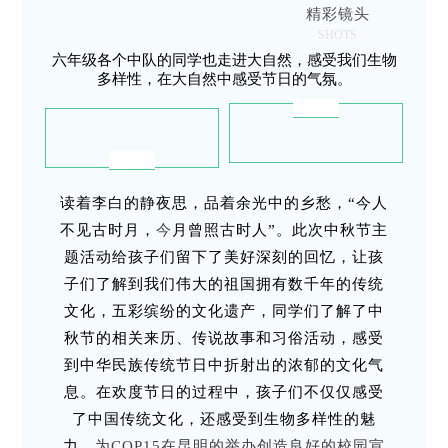
精彩镜头
SHOTS
六年级各个中队的同学也走进大自然，感受我们生物
多样性，在大自然中感受节日的气氛。
读着李白的静夜思，品着余光中的乡愁，“今人
不见古时月，
今
月曾照古时人”。此次中秋节主
题活动给孩子们留下了美好深刻的回忆，让孩
子们了解到我们伟大的祖国拥有数千年的传统
文化，五彩缤纷的文化遗产，同学们了解了中
秋节的相关来历、传说故事和习俗活动，感受
到中华民族传统节日中折射出的浓郁的文化气
息。在欢度节日的过程中，孩子们不仅仅感受
了中国传统文化，还感受到生物多样性的魅
力，
为COP15在昆明的举办创造良好的校园宣