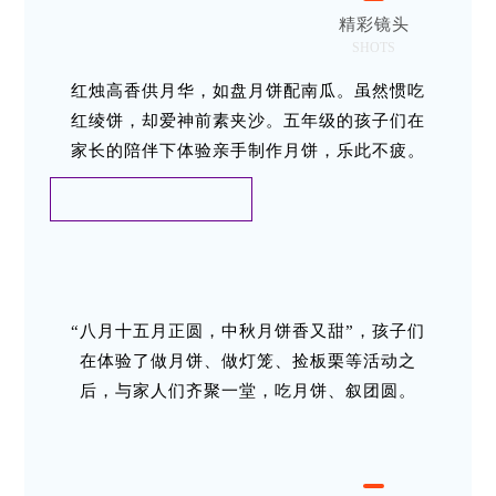
精彩镜头
SHOTS
红烛高香供月华，如盘月饼配南瓜。虽然惯吃
红绫饼，却爱神前素夹沙。五年级的孩子们在
家长的陪伴下体验亲手制作月饼，乐此不疲。
“八月十五月正圆，中秋月饼香又甜”，孩子们
在体验了做月饼、做灯笼、捡板栗等活动之
后，与家人们齐聚一堂，吃月饼、叙团圆。