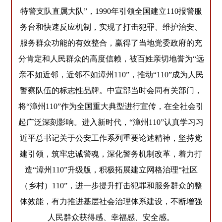
特警支队直属大队”，1990年引领全国建立110报警服
务台和快速反应机制，实现了打击犯罪、维护治安、
服务群众功能的有效整合，赢得了当地党委政府的充
分肯定和人民群众的高度信赖，被百姓亲切地誉为“远
亲不如近邻，近邻不如漳州110”，推动“110”成为人民
警察队伍的标志性品牌。中宣部当时会同有关部门，
将“漳州110”作为全国重大典型进行宣传，在全社会引
起广泛深刻影响。进入新时代，“漳州110”认真学习习
近平总书记关于公安工作系列重要论述精神，坚持党
建引领，筑牢忠诚警魂，深化警务机制改革，着力打
造“漳州110”升级版，积极拓展建立网格治理“社区
（乡村）110”，进一步提升打击犯罪和服务群众的整
体效能，有力推进基层社会治理体系建设，不断增强
人民群众获得感、幸福感、安全感。