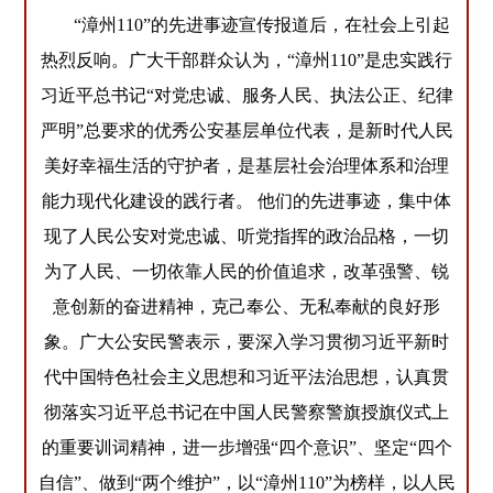
“漳州110”的先进事迹宣传报道后，在社会上引起
热烈反响。广大干部群众认为，“漳州110”是忠实践行
习近平总书记“对党忠诚、服务人民、执法公正、纪律
严明”总要求的优秀公安基层单位代表，是新时代人民
美好幸福生活的守护者，是基层社会治理体系和治理
能力现代化建设的践行者。 他们的先进事迹，集中体
现了人民公安对党忠诚、听党指挥的政治品格，一切
为了人民、一切依靠人民的价值追求，改革强警、锐
意创新的奋进精神，克己奉公、无私奉献的良好形
象。广大公安民警表示，要深入学习贯彻习近平新时
代中国特色社会主义思想和习近平法治思想，认真贯
彻落实习近平总书记在中国人民警察警旗授旗仪式上
的重要训词精神，进一步增强“四个意识”、坚定“四个
自信”、做到“两个维护”，以“漳州110”为榜样，以人民