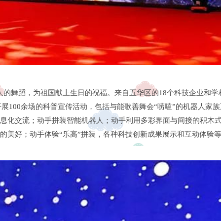
人的舞蹈，为祖国献上生日的祝福。来自五华区的18个科技企业和学
展100余场的科普宣传活动，包括与能歌善舞会“唠嗑”的机器人家
息化交流；动手拼装智能机器人；动手利用多彩界面与间接的积木式
的美好；动手体验“乐高”拼装，各种科技创新成果展示和互动体验