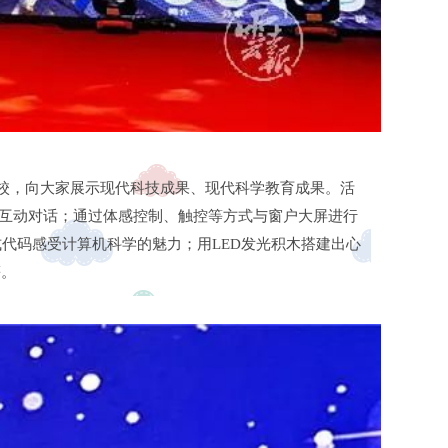
校，向大家展示现代科技成果、现代科学教育成果。活
族互动对话；通过体感控制、触控等方式与窗户大屏进行
代码感受计算机科学的魅力；用LED发光积木搭建出心
等。