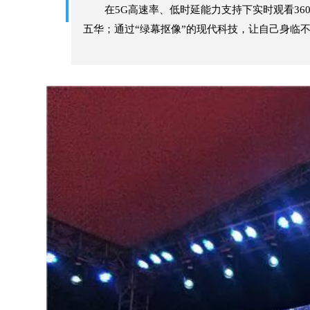
在5G高速率、低时延能力支持下实时观看36
五华；通过“绿幕抠像”的现代科技，让自己身临不