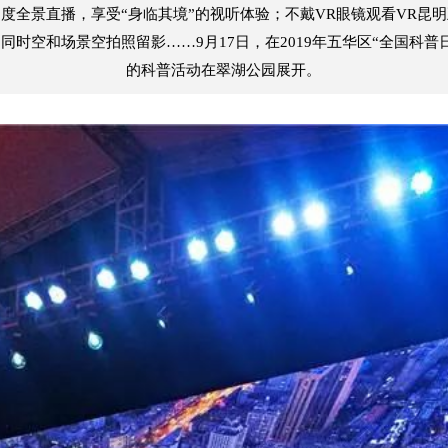
0度全景直播，享受“身临其境”的视听体验；不戴VR眼镜观看VR
同时空和场景空拍照留影……9月17日，在2019年五华区“全国科普
的科普活动在翠湖公园展开。