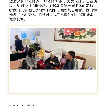
然后来到郑老师家。郑老师83岁，头发花白，拄着拐
杖，见到我们也很激动。她说她是第一届退休的老师，
听我们说学校比以前大了很多，她都想去看看。我们和
她聊了很多变化。临别时，我们祝愿他们：保重身体，
健康长寿。