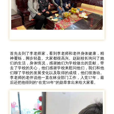
首先去到了李老师家，看到李老师和老伴身体健康，精
神矍铄，脚步轻盈。大家都很高兴。赵副校长询问了她
们的生活，身体情况，感谢她们为学校做出的贡献，带
去了学校的关心，他们感谢学校来慰问他们，我们和他
们聊了学校的发展变化以及取得的成绩，他们很激动。
李老师的老伴说他一直在林业部门工作，入党57年，最
后还把他得到的“在党50年”的勋章拿出来给大家看。