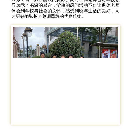
导表示了深深的感谢，学校的慰问活动不仅让退休老师
体会到学校与社会的关怀，感受到晚年生活的美好，同
时更好地弘扬了尊师重教的优良传统。