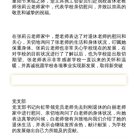
重阳节来临之际，楚主席携工会委员们赴我校退休老教
师张莉云老师家中，代表学校亲切慰问，并致以崇高的
敬意和诚挚的祝福。
在张莉云老师家中，楚老师表达了对退休老师的慰问和
关心，关切地询问了张老师的生活和身体状况，叮嘱她
保重身体。张莉云老师也非常关心学校现在的发展，在
对学校的目前状况进行了了解以后，也为学校提出殷切
期望。张老师表示非常感谢学校一直以来的关怀和温
暖，并真诚祝愿学校各项事业实现新发展，取得新突破
党支部
党支部书记向虹带领党员老师先去到刚退休的白丽老师
家中进行慰问。亲切地询问了白老师的身体状况，向她
表达真挚的问候，白老师饶有兴致地向我们介绍了她的
退休生活，并表示会继续发挥余热，献计献策，为学校
的发展做出自己力所能及的贡献。