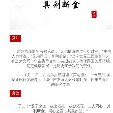
原句
吉尔吉斯斯坦有句谚语，“兄弟情谊胜过一切财富。”中国
人也常说，“兄弟同心，其利断金。”当今世界正面临百年未
有之大变局，中吉携手合作，共迎挑战，确保两国关系持续
稳定健康发展，是历史赋予我们的责任。
——6月11日，在吉尔吉斯斯坦《言论报》、“卡巴尔”国
家通讯社发表题为《愿中吉友谊之树枝繁叶茂、四季常青》
的署名文章
典故
子曰：“君子之道，或出或处，或默或语。
二人同心，其
利断金
。同心之言，其臭如兰。”