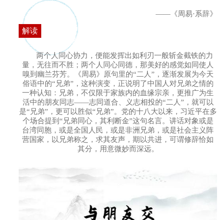
——《周易·系辞》
解读
两个人同心协力，便能发挥出如利刃一般斩金截铁的力
量，无往而不胜；两个人同心同德，那美好的感觉如同使人
嗅到幽兰芬芳。《周易》原句里的“二人”，逐渐发展为今天
俗语中的“兄弟”，这种演变，正说明了中国人对兄弟之情的
一种认知：兄弟，不仅限于家族内的血缘宗亲，更推广为生
活中的朋友同志——志同道合、义志相投的“二人”，就可以
是“兄弟”，更可以胜似“兄弟”。党的十八大以来，习近平在多
个场合提到“兄弟同心，其利断金”这句名言。讲话对象或是
台湾同胞，或是全国人民，或是非洲兄弟，或是社会主义阵
营国家，以兄弟称之，求其友声，期以共进，可谓修辞恰如
其分，用意微妙而深远。