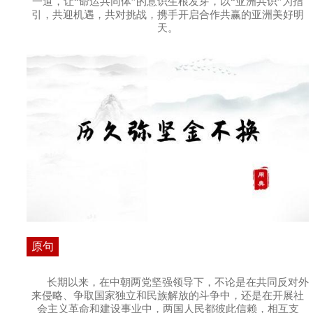
一道，让“命运共同体”的意识生根发芽，以“亚洲共识”为指
引，共迎机遇，共对挑战，携手开启合作共赢的亚洲美好明
天。
原句
长期以来，在中朝两党坚强领导下，不论是在共同反对外
来侵略、争取国家独立和民族解放的斗争中，还是在开展社
会主义革命和建设事业中，两国人民都彼此信赖，相互支