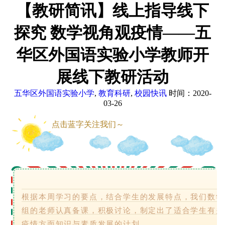
【教研简讯】线上指导线下
探究 数学视角观疫情——五
华区外国语实验小学教师开
展线下教研活动
五华区外国语实验小学
,
教育科研
,
校园快讯
时间：2020-
03-26
点击蓝字关注我们～
根据本周学习的要点，结合学生的发展特点，我们数学
组的老师认真备课，积极讨论，制定出了适合学生有关
疫情方面知识与素质发展的计划。