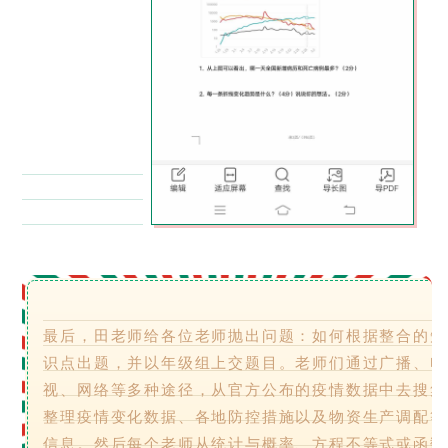
最后，田老师给各位老师抛出问题：如何根据整合的知
识点出题，并以年级组上交题目。老师们通过广播、电
视、网络等多种途径，从官方公布的疫情数据中去搜集
整理疫情变化数据、各地防控措施以及物资生产调配等
信息。然后每个老师从统计与概率、方程不等式或函数