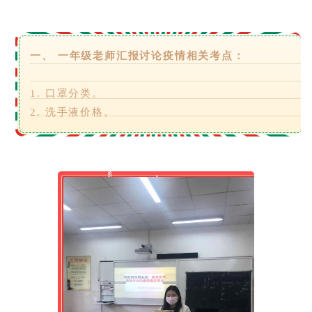
一、 一年级老师汇报讨论疫情相关考点：
1. 口罩分类。
2. 洗手液价格。