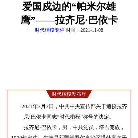
爱国戍边的“帕米尔雄
鹰”——拉齐尼·巴依卡
时代楷模专栏
时间：2021-11-08
时代楷模发布厅
2021年3月3日，中共中央宣传部关于追授拉齐
尼·巴依卡同志“时代楷模”称号的决定。
拉齐尼·巴依卡，男，中共党员，塔吉克族，
1979年出生，生前是新疆维吾尔自治区塔什库尔干