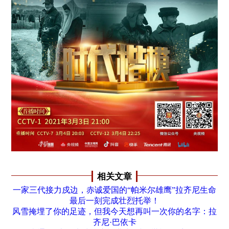
相关文章
一家三代接力戍边，赤诚爱国的“帕米尔雄鹰”拉齐尼生命
最后一刻完成壮烈托举！
风雪掩埋了你的足迹，但我今天想再叫一次你的名字：拉
齐尼·巴依卡