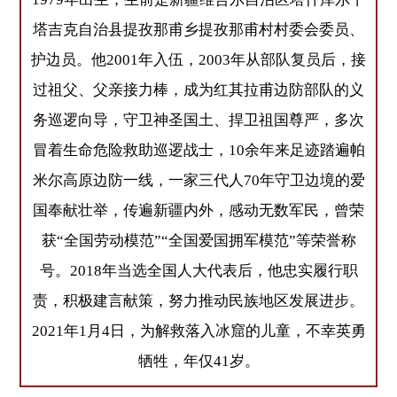
塔吉克自治县提孜那甫乡提孜那甫村村委会委员、
护边员。他2001年入伍，2003年从部队复员后，接
过祖父、父亲接力棒，成为红其拉甫边防部队的义
务巡逻向导，守卫神圣国土、捍卫祖国尊严，多次
冒着生命危险救助巡逻战士，10余年来足迹踏遍帕
米尔高原边防一线，一家三代人70年守卫边境的爱
国奉献壮举，传遍新疆内外，感动无数军民，曾荣
获“全国劳动模范”“全国爱国拥军模范”等荣誉称
号。2018年当选全国人大代表后，他忠实履行职
责，积极建言献策，努力推动民族地区发展进步。
2021年1月4日，为解救落入冰窟的儿童，不幸英勇
牺牲，年仅41岁。