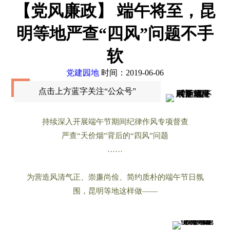
【党风廉政】 端午将至，昆
明等地严查“四风”问题不手
软
党建园地
时间：2019-06-06
点击上方蓝字关注“公众号”
持续深入开展端午节期间纪律作风专项督查
严查“天价烟”背后的“四风”问题
……
为营造风清气正、崇廉尚俭、简约质朴的端午节日氛
围，昆明等地这样做——