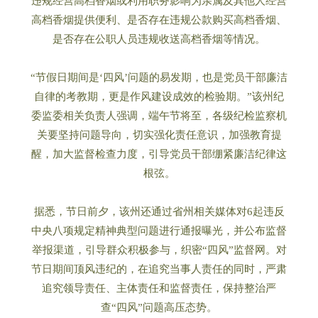
违规经营高档香烟或利用职务影响为亲属及其他人经营
高档香烟提供便利、是否存在违规公款购买高档香烟、
是否存在公职人员违规收送高档香烟等情况。
“节假日期间是‘四风’问题的易发期，也是党员干部廉洁
自律的考教期，更是作风建设成效的检验期。”该州纪
委监委相关负责人强调，端午节将至，各级纪检监察机
关要坚持问题导向，切实强化责任意识，加强教育提
醒，加大监督检查力度，引导党员干部绷紧廉洁纪律这
根弦。
据悉，节日前夕，该州还通过省州相关媒体对6起违反
中央八项规定精神典型问题进行通报曝光，并公布监督
举报渠道，引导群众积极参与，织密“四风”监督网。对
节日期间顶风违纪的，在追究当事人责任的同时，严肃
追究领导责任、主体责任和监督责任，保持整治严
查“四风”问题高压态势。