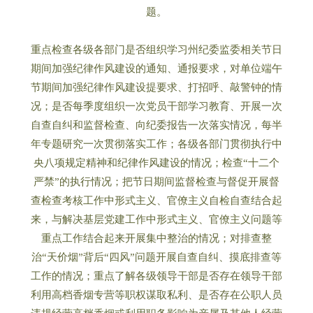
题。
重点检查各级各部门是否组织学习州纪委监委相关节日
期间加强纪律作风建设的通知、通报要求，对单位端午
节期间加强纪律作风建设提要求、打招呼、敲警钟的情
况；是否每季度组织一次党员干部学习教育、开展一次
自查自纠和监督检查、向纪委报告一次落实情况，每半
年专题研究一次贯彻落实工作；各级各部门贯彻执行中
央八项规定精神和纪律作风建设的情况；检查“十二个
严禁”的执行情况；把节日期间监督检查与督促开展督
查检查考核工作中形式主义、官僚主义自检自查结合起
来，与解决基层党建工作中形式主义、官僚主义问题等
重点工作结合起来开展集中整治的情况；对排查整
治“天价烟”背后“四风”问题开展自查自纠、摸底排查等
工作的情况；重点了解各级领导干部是否存在领导干部
利用高档香烟专营等职权谋取私利、是否存在公职人员