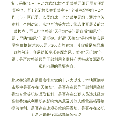
制，采取“1＋4＋2”方式组成7个监督单元组开展专项监
督检查。即1个纪检监察监督室＋4个派驻纪检组＋2个
县（市）区纪委、监委组成一个监督单元组，通过查阅
资料、个别访谈、实地查访等方式，常态化开展节前监
督检查，重点排查整治“天价烟”等问题背后“四风”问
题，严防“四风”问题反弹。所谓“天价烟”是指卷烟实际
零售价格超过1000元／200支的卷烟，其背后是奢靡腐
败的勾连，容易助长享乐奢靡之风，整治“天价烟”问
题，是严肃整治领导干部利用名贵特产类特殊资源谋取
私利问题的重要内容。
此次整治重点是摸底排查党的十八大以来，本地区烟草
市场中是否存在“天价烟”、是否存在领导干部利用高档
香烟专营等职权谋取私利、是否存在公职人员违规经营
高档香烟或利用职务影响为亲属及其他人经营高档香烟
提供便利、是否存在违规公款购买香烟、是否存在公职
人员违规收送高档香烟等情况。