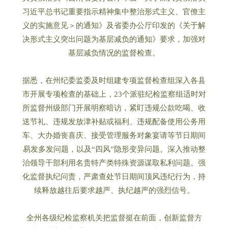
习近平总书记重要指示精神集中整治形式主义、官僚主
义的实施意见＞的通知》及省委办公厅印发的《关于解
决形式主义突出问题为基层减负的通知》要求，加强对
基层减负情况的监督检查。
据悉，在州纪委监委及时组建专项监督检查组深入各县
市开展专项检查的基础上，23个派驻纪检监察组适时对
所监督州级部门开展明察暗访，紧盯违规公款吃喝、收
送节礼、违规发放津补贴或福利、违规配备使用公务用
车、大办婚丧喜庆、接受管理服务对象宴请等节日期间
易发多发问题，以及“四风”隐形变异问题。深入推动整
治领导干部利用名贵特产类特殊资源谋取私利问题。强
化监督执纪问责，严肃查处节日期间顶风违纪行为，持
续释放越往后要求越严、执纪越严的强烈信号。
全州各级纪检监察机关把监督挺在前面，创新监督方