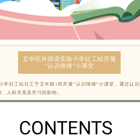
五华区外国语实验小学社工站开展
“认识情绪”小课堂
实验小学社工站社工于五年级1班开展“认识情绪”小课堂，通过
康、人际关系及学习的影响。