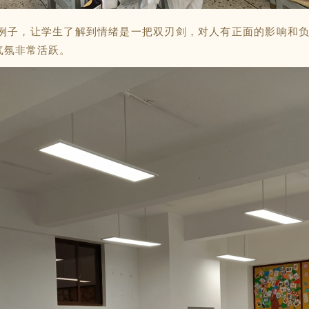
例子，让学生了解到情绪是一把双刃剑，对人有正面的影响和
气氛非常活跃。