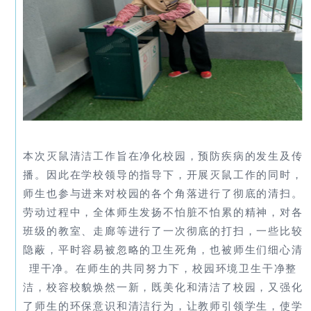
本次灭鼠清洁工作旨在净化校园，预防疾病的发生及传
播。因此在学校领导的指导下，开展灭鼠工作的同时，
师生也参与进来对校园的各个角落进行了彻底的清扫。
劳动过程中，全体师生发扬不怕脏不怕累的精神，对各
班级的教室、走廊等进行了一次彻底的打扫，一些比较
隐蔽，平时容易被忽略的卫生死角，也被师生们细心清
理干净。在师生的共同努力下，校园环境卫生干净整
洁，校容校貌焕然一新，既美化和清洁了校园，又强化
了师生的环保意识和清洁行为，让教师引领学生，使学