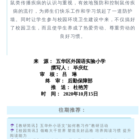
鼠类传播疾病的认识与重视，有效地预防和控制鼠传疾
病的流行，为师生们快乐工作和学习筑起了一道防护
墙。同时让学生参与校园环境卫生建设中来，不仅搞好
了校园卫生，而且使学生养成了热爱劳动、尊重劳动的
良好习惯。
来 源： 五华区外国语实验小学
撰写人：
毕庆红
审 核： 吕 琳
终 审：
后勤保障部
推 送： 杜艳芳
时 间： 2020年10月15日
往期推荐：
【教研简讯】五华外小语文“如何教习作”教研活动
【校园简讯】领略大千世界 塑造良好品格 培养阅读习惯 提升
阅读能力