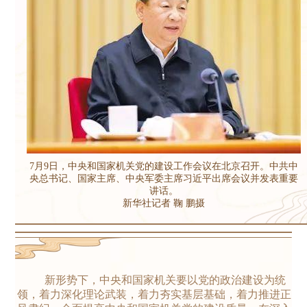
7月9日，中央和国家机关党的建设工作会议在北京召开。中共中
央总书记、国家主席、中央军委主席习近平出席会议并发表重要
讲话。
新华社记者 鞠 鹏摄
新形势下，中央和国家机关要以党的政治建设为统
领，着力深化理论武装，着力夯实基层基础，着力推进正