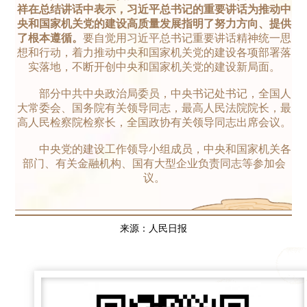
祥在总结讲话中表示，习近平总书记的重要讲话为推动中
央和国家机关党的建设高质量发展指明了努力方向、提供
了根本遵循。
要自觉用习近平总书记重要讲话精神统一思
想和行动，着力推动中央和国家机关党的建设各项部署落
实落地，不断开创中央和国家机关党的建设新局面。
部分中共中央政治局委员，中央书记处书记，全国人
大常委会、国务院有关领导同志，最高人民法院院长，最
高人民检察院检察长，全国政协有关领导同志出席会议。
中央党的建设工作领导小组成员，中央和国家机关各
部门、有关金融机构、国有大型企业负责同志等参加会
议。
来源：人民日报