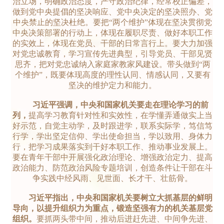
治立场，明确政治态度，严守政治纪律，经常校正偏差，
做到党中央提倡的坚决响应、党中央决定的坚决照办、党
中央禁止的坚决杜绝。要把“两个维护”体现在坚决贯彻党
中央决策部署的行动上，体现在履职尽责、做好本职工作
的实效上，体现在党员、干部的日常言行上。要大力加强
对党忠诚教育，学习宣传先进典型，引导党员、干部见贤
思齐，把对党忠诚纳入家庭家教家风建设。带头做到“两
个维护”，既要体现高度的理性认同、情感认同，又要有
坚决的维护定力和能力。
习近平强调，中央和国家机关要走在理论学习的前
列，
提高学习教育针对性和实效性，在学懂弄通做实上当
好示范，自觉主动学，及时跟进学，联系实际学，笃信笃
行学，学出坚定信仰、学出使命担当，学以致用、身体力
行，把学习成果落实到干好本职工作、推动事业发展上。
要在青年干部中开展强化政治理论、增强政治定力、提高
政治能力、防范政治风险专题培训，创造条件让干部在斗
争实践中经风雨、见世面、长才干、壮筋骨。
习近平指出，中央和国家机关要树立大抓基层的鲜明
导向，以提升组织力为重点，锻造坚强有力的机关基层党
组织。
要抓两头带中间，推动后进赶先进、中间争先进、