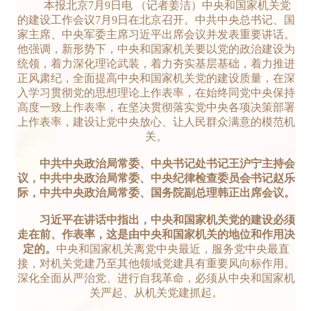
本报北京7月9日电 （记者姜洁）中央和国家机关党
的建设工作会议7月9日在北京召开。中共中央总书记、国
家主席、中央军委主席习近平出席会议并发表重要讲话。
他强调，新形势下，中央和国家机关要以党的政治建设为
统领，着力深化理论武装，着力夯实基层基础，着力推进
正风肃纪，全面提高中央和国家机关党的建设质量，在深
入学习贯彻党的思想理论上作表率，在始终同党中央保持
高度一致上作表率，在坚决贯彻落实党中央各项决策部署
上作表率，建设让党中央放心、让人民群众满意的模范机
关。
中共中央政治局常委、中央书记处书记王沪宁主持会
议，中共中央政治局常委、中央纪律检查委员会书记赵乐
际，中共中央政治局常委、国务院副总理韩正出席会议。
习近平在讲话中指出，中央和国家机关党的建设必须
走在前、作表率，这是由中央和国家机关的地位和作用决
定的。
中央和国家机关离党中央最近，服务党中央最直
接，对机关党建乃至其他领域党建具有重要风向标作用。
深化全面从严治党、进行自我革命，必须从中央和国家机
关严起、从机关党建抓起。