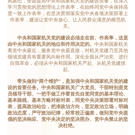
风肃纪，全面提高中央和国家机关党的建设质量，在深入
学习贯彻党的思想理论上作表率，在始终同党中央保持高
度一致上作表率，在坚决贯彻落实党中央各项决策部署上
作表率，建设让党中央放心、让人民群众满意的模范机
关。
中央和国家机关党的建设必须走在前、作表率，这是
由中央和国家机关的地位和作用决定的。
中央和国家机关
离党中央最近，服务党中央最直接，对机关党建乃至其他
领域党建具有重要风向标作用。深化全面从严治党、进行
自我革命，必须从中央和国家机关严起、从机关党建抓
起。
带头做到“两个维护”，是加强中央和国家机关党的建
设的首要任务。中央和国家机关广大党员、干部特别是党
员领导干部、一把手做工作要首先自觉同党的基本理论、
基本路线、基本方略对标对表，同党中央决策部署对标对
表，提高政治站位，把准政治方向，坚定政治立场，明确
政治态度，严守政治纪律，经常校正偏差，做到党中央提
倡的坚决响应、党中央决定的坚决照办、党中央禁止的坚
决杜绝。