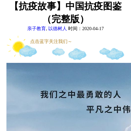
【抗疫故事】中国抗疫图鉴
（完整版）
亲子教育
,
以德树人
时间：2020-04-17
点击蓝字关注我们～