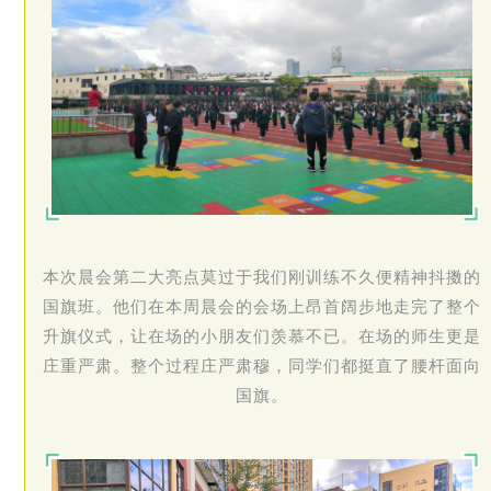
本次晨会第二大亮点莫过于我们刚训练不久便精神抖擞的
国旗班。他们在本周晨会的会场上昂首阔步地走完了整个
升旗仪式，让在场的小朋友们羡慕不已。在场的师生更是
庄重严肃。整个过程庄严肃穆，同学们都挺直了腰杆面向
国旗。