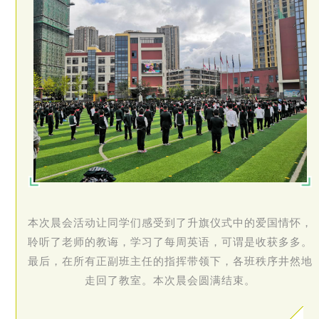
本次晨会活动让同学们感受到了升旗仪式中的爱国情怀，
聆听了老师的教诲，学习了每周英语，可谓是收获多多。
最后，在所有正副班主任的指挥带领下，各班秩序井然地
走回了教室。本次晨会圆满结束。