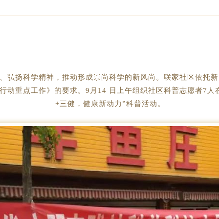
、弘扬科学精神，推动形成崇尚科学的新风尚。联家社区依托新时
行动重点工作》的要求。9月14 日上午组织社区科普志愿者7人在
+三健，健康新动力”科普活动。