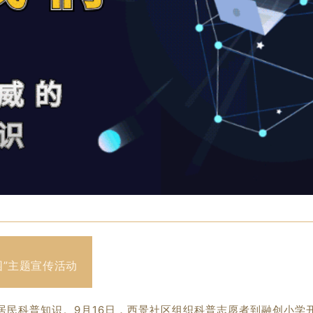
园”主题宣传活动
民科普知识。9月16日，西景社区组织科普志愿者到融创小学开展