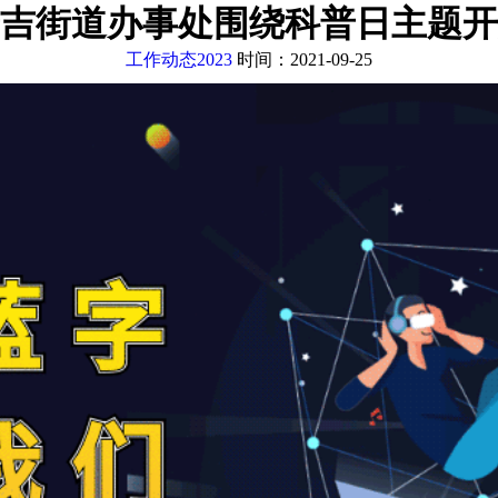
吉街道办事处围绕科普日主题开
工作动态2023
时间：2021-09-25