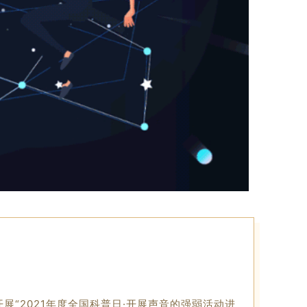
“2021年度全国科普日·开展声音的强弱活动进