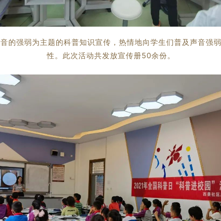
声音的强弱为主题的科普知识宣传，热情地向学生们普及声音强
性。此次活动共发放宣传册50余份。