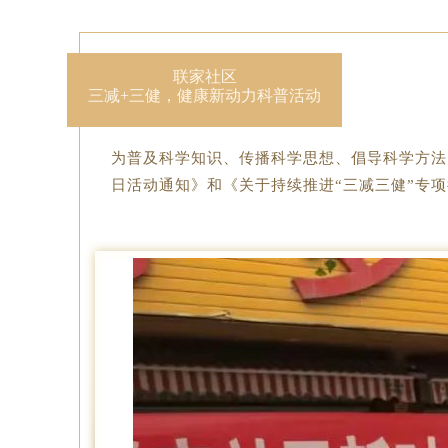
联家社区
三减+三健，健康新动力科普活动
为普及科学知识、传播科学思想、倡导科学方法
日活动通知》和《关于持续推进“三减三健”专项