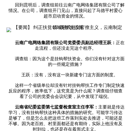
回到昆明后，调查组前往云南广电网络集团有限公司了解
情况。在公司，调查组开门见山，直接问起了马德平村爱心
超市启动资金的情况。
云南广电网络集团有限公司党委委员副总经理王跃：
正在
走流程，但还没走完这个程序。
调查组：因为这个是挂钩帮扶资金。你们没有针对这方面
的一些规定措施？
王跃：没有，没有这一块新建专门这方面的制度。
这样一个省级单位却没有针对挂钩帮扶工作专门制定快速
反应的程序，效率低下，这究竟是为什么呢？调查组仔细查
看了公司的党委会会议纪要，从中发现了端倪。
云南省纪委监委第七监督检查室主任李军：
主要就是传达
学习，没有挂钩帮扶这种具体的措施的研究。可能学习传达
是够了，但是怎么去把这些工作落到实处去推进，可能还是
不够。因为老百姓、村里面都还是有期待，实际上他没有及
时到位，也还是存在着形式主义。