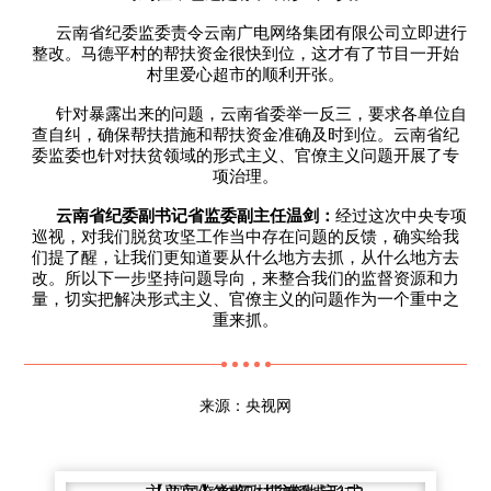
云南省纪委监委责令云南广电网络集团有限公司立即进行
整改。马德平村的帮扶资金很快到位，这才有了节目一开始
村里爱心超市的顺利开张。
针对暴露出来的问题，云南省委举一反三，要求各单位自
查自纠，确保帮扶措施和帮扶资金准确及时到位。云南省纪
委监委也针对扶贫领域的形式主义、官僚主义问题开展了专
项治理。
云南省纪委副书记省监委副主任温剑：
经过这次中央专项
巡视，对我们脱贫攻坚工作当中存在问题的反馈，确实给我
们提了醒，让我们更知道要从什么地方去抓，从什么地方去
改。所以下一步坚持问题导向，来整合我们的监督资源和力
量，切实把解决形式主义、官僚主义的问题作为一个重中之
重来抓。
来源：央视网