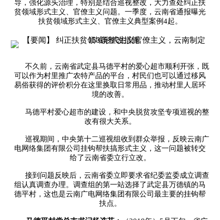
导，强化源头治理，特别是结合巡视整改，大力查处纠正扶
贫领域形式主义、官僚主义问题。一季度，云南省通报曝光
扶贫领域形式主义、官僚主义典型案例4起。
不久前，云南省武定县马德平村的爱心超市顺利开张，既
可以作为村里推广农特产品的平台，村民们也可以通过移风
易俗获得的评价积分在这里换取日常用品，推动村里人居环
境的改善。
马德平村爱心超市的建设，和中央脱贫攻坚专项巡视的整
改有很大关系。
巡视期间，中央第十二巡视组收到群众举报，反映云南广
电网络集团有限公司挂钩帮扶搞形式主义，这一问题被转交
给了云南省委立行立改。
接到问题反映后，云南省委立即要求省纪委监委成立调查
组认真调查办理。调查组的第一站选择了武定县万德镇的马
德平村，这也是云南广电网络集团有限公司最主要的挂钩帮
扶点。