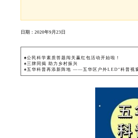
日期：2020年9月23日
♠
公民科学素质答题闯关赢红包活动开始啦！
♠
三牌同揭 助力乡村振兴
♠
五华科普再添新阵地 ——五华区户外LED“科普视