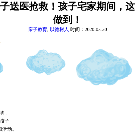
孩子送医抢救！孩子宅家期间，这
做到！
亲子教育
,
以德树人
时间：2020-03-20
～
响，
孩子
和活动。