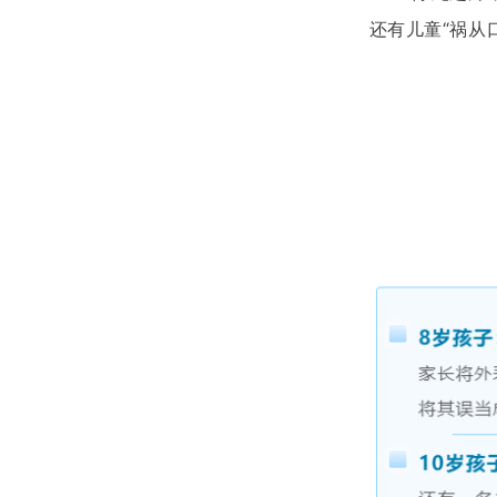
还有儿童“祸从