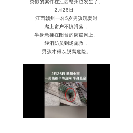
类似的案件在江西赣州也发生了。
2月26日，
江西赣州一名5岁男孩玩耍时
爬上窗户不慎滑落，
半身悬挂在阳台的防盗网上。
经消防员到场施救，
男孩才得以脱离危险。
，