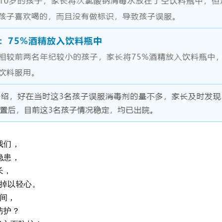
我们，
隐患，
长，
掉以轻心。
间，
防护？