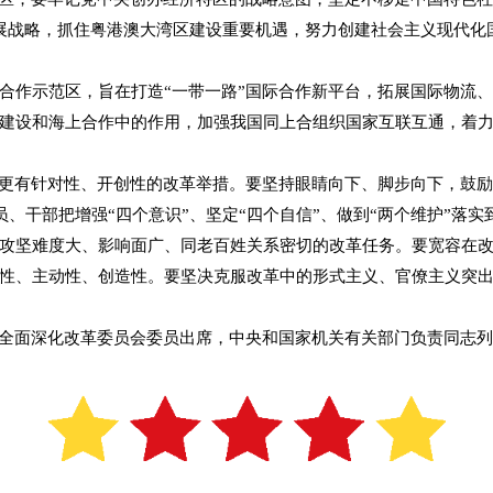
展战略，抓住粤港澳大湾区建设重要机遇，努力创建社会主义现代化
作示范区，旨在打造“一带一路”国际合作新平台，拓展国际物流、
廊建设和海上合作中的作用，加强我国同上合组织国家互联互通，着
有针对性、开创性的改革举措。要坚持眼睛向下、脚步向下，鼓励
、干部把增强“四个意识”、坚定“四个自信”、做到“两个维护”落
攻坚难度大、影响面广、同老百姓关系密切的改革任务。要宽容在
性、主动性、创造性。要坚决克服改革中的形式主义、官僚主义突
面深化改革委员会委员出席，中央和国家机关有关部门负责同志列