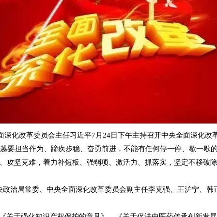
化改革委员会主任习近平7月24日下午主持召开中央全面深化改
越要担当作为、蹄疾步稳、奋勇前进，不能有任何停一停、歇一歇的
、攻坚克难，着力补短板、强弱项、激活力、抓落实，坚定不移破
治局常委、中央全面深化改革委员会副主任李克强、王沪宁、韩
关于强化知识产权保护的意见》、《关于促进中医药传承创新发展