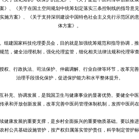
案》、《关于在国土空间规划中统筹划定落实三条控制线的指导意
实施方案》、《关于支持深圳建设中国特色社会主义先行示范区的
体方案》。
组建国家科技伦理委员会，目的就是加强统筹规范和指导协调，推
规范，健全治理机制，强化伦理监管，细化相关法律法规和伦理审
权、行政执法、司法保护、仲裁调解、行业自律等环节，改革完善
治理手段强化保护，促进保护能力和水平整体提升。
补充、协调发展，是我国卫生与健康事业的显著优势。要健全中医
传承和开放创新发展，改革完善中医药管理体制机制，发挥中医药
健康发展的重要支撑，是乡村全面振兴的重要物质基础。要以推进
农村公共基础设施管护，按产权归属落实管护责任，科学制定管护