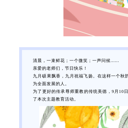
清晨，一束鲜花；一个微笑；一声问候......
亲爱的老师们，节日快乐！
九月硕果飘香，九月祝福飞扬。在这样一个秋
为全面发展的人。
为了更好的传承尊师重教的传统美德，9月10
了本次主题教育活动。