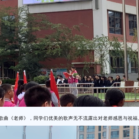
唱歌曲《老师》，同学们优美的歌声无不流露出对老师感恩与祝