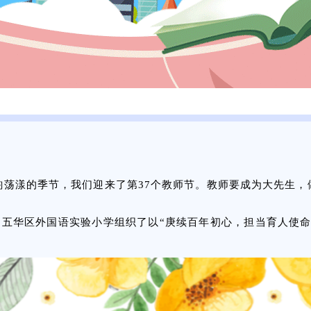
韵荡漾的季节，我们迎来了第37个教师节。教师要成为大先生，
日五华区外国语实验小学组织了以“庚续百年初心，担当育人使