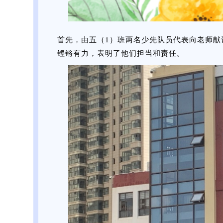
首先，由五（1）班两名少先队员代表向老师
铿锵有力，表明了他们担当和责任。