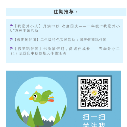
往期推荐：
【我是外小人】月满中秋 欢度国庆——一年级:“我是外小
人”系列主题活动
【假期玩伴团】二年级特色实践活动：国庆假期玩伴团
【假期玩伴团】书香润假期，阅读伴成长——五华外小二
（1）班国庆中秋假期玩伴团活动